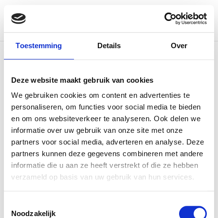
WONINGTYPE
Toestemming
Details
Over
Deze website maakt gebruik van cookies
We gebruiken cookies om content en advertenties te
personaliseren, om functies voor social media te bieden
en om ons websiteverkeer te analyseren. Ook delen we
informatie over uw gebruik van onze site met onze
partners voor social media, adverteren en analyse. Deze
partners kunnen deze gegevens combineren met andere
informatie die u aan ze heeft verstrekt of die ze hebben
verzameld op basis van uw gebruik van hun services.
Toestemmingsselectie
Noodzakelijk