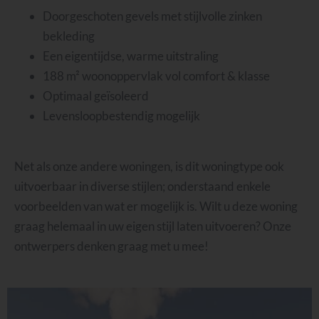
Doorgeschoten gevels met stijlvolle
zinken
bekleding
Een eigentijdse, warme uitstraling
188 m² woonoppervlak vol comfort & klasse
Optimaal geïsoleerd
Levensloopbestendig mogelijk
Net als onze andere woningen, is dit woningtype ook
uitvoerbaar in diverse stijlen; onderstaand enkele
voorbeelden van wat er mogelijk is. Wilt u deze woning
graag helemaal in uw eigen stijl laten uitvoeren? Onze
ontwerpers denken graag met u mee!