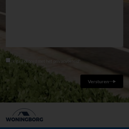
Ik ga akkoord met het privacybeleid*
Versturen