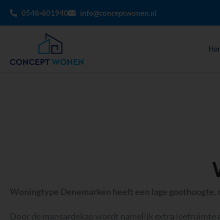
0548-801940
info@conceptwonen.nl
Ho
Woningtype Denemarken heeft een lage goothoogte, ma
Door de mansardekap wordt namelijk extra leefruimte 