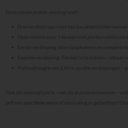
Deze royale prefab-woning heeft:
Drie verdiepingen
met een karakteristieke mansa
Open woonkamer + keuken
met plenty ruimte om 
Eerste verdieping
: drie slaapkamers en complete
Tweede verdieping
: flexibel in te richten – ideaa
Plafondhoogte
van 2,65 m op alle verdiepingen – g
Ook dit woningtype is – net als al onze ontwerpen – vol
zelf een specifieke wens of uitstraling in gedachten? 